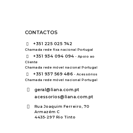
CONTACTOS
+351
225 025 742
Chamada rede fixa nacional Portugal
+351
934 094 094
- Apoio ao
Cliente
Chamada rede móvel nacional Portugal
+351
937 569 486
- Acessórios
Chamada rede móvel nacional Portugal
geral@liana.com.pt
acessorios@liana.com.pt
Rua Joaquim Ferreiro, 70
Armazém C
4435-297 Rio Tinto