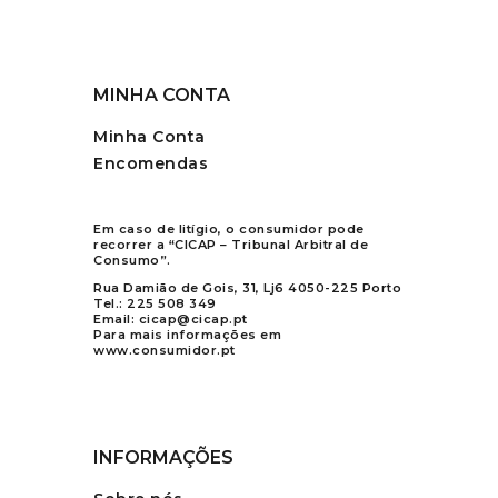
MINHA CONTA
Minha Conta
Encomendas
Em caso de litígio, o consumidor pode
recorrer a “CICAP – Tribunal Arbitral de
Consumo”.
Rua Damião de Gois, 31, Lj6 4050-225 Porto
Tel.:
225 508 349
Email:
cicap@cicap.pt
Para mais informações em
www.consumidor.pt
INFORMAÇÕES