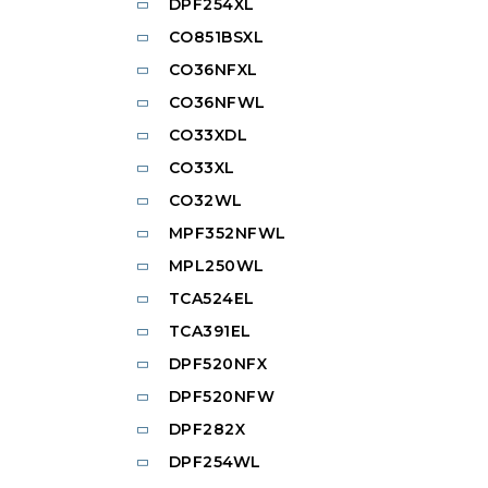
DPF254XL
CO851BSXL
CO36NFXL
CO36NFWL
CO33XDL
CO33XL
CO32WL
MPF352NFWL
MPL250WL
TCA524EL
TCA391EL
DPF520NFX
DPF520NFW
DPF282X
DPF254WL