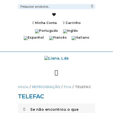
Pesquisar
por:
Pesquisa
Minha Conta
Carrinho
Início
/
REFRIGERAÇÃO
/
Frio
/ TELEFAC
TELEFAC
Se não encontrou o que