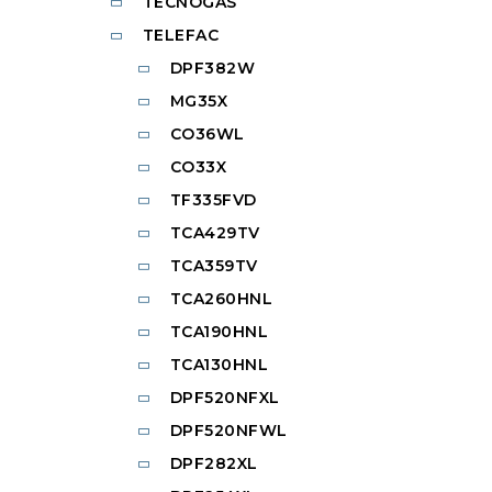
TECNOGAS
TELEFAC
DPF382W
MG35X
CO36WL
CO33X
TF335FVD
TCA429TV
TCA359TV
TCA260HNL
TCA190HNL
TCA130HNL
DPF520NFXL
DPF520NFWL
DPF282XL