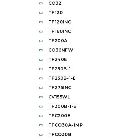
CO32
TF120
TF120INC
TF160INC
TF200A
CO36NFW
TF240E
TF250B-1
TF250B-1-E
TF275INC
CV155WL
TF300B-1-E
TFC200E
TFCO30A-1MP
TFCO30B