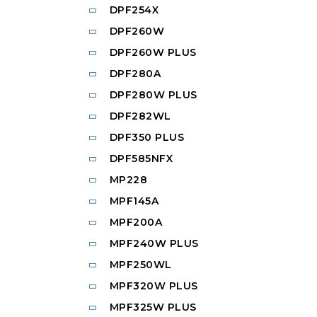
DPF254X
DPF260W
DPF260W PLUS
DPF280A
DPF280W PLUS
DPF282WL
DPF350 PLUS
DPF585NFX
MP228
MPF145A
MPF200A
MPF240W PLUS
MPF250WL
MPF320W PLUS
MPF325W PLUS