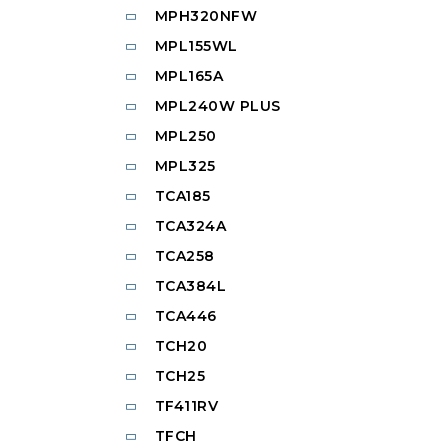
MPH320NFW
MPL155WL
MPL165A
MPL240W PLUS
MPL250
MPL325
TCA185
TCA324A
TCA258
TCA384L
TCA446
TCH20
TCH25
TF411RV
TFCH