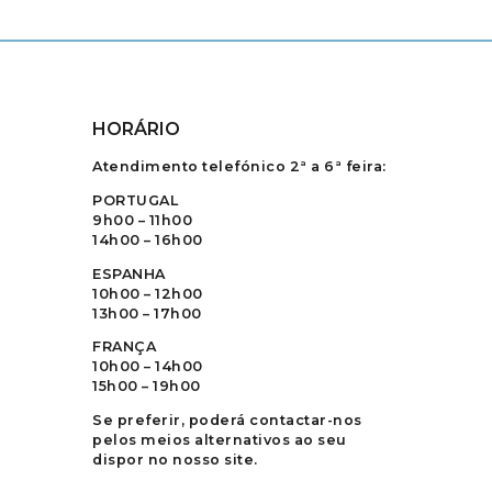
HORÁRIO
Atendimento telefónico 2ª a 6ª feira:
PORTUGAL
9h00 – 11h00
14h00 – 16h00
ESPANHA
10h00 – 12h00
13h00 – 17h00
FRANÇA
10h00 – 14h00
15h00 – 19h00
Se preferir, poderá contactar-nos
pelos meios alternativos ao seu
dispor no nosso site.