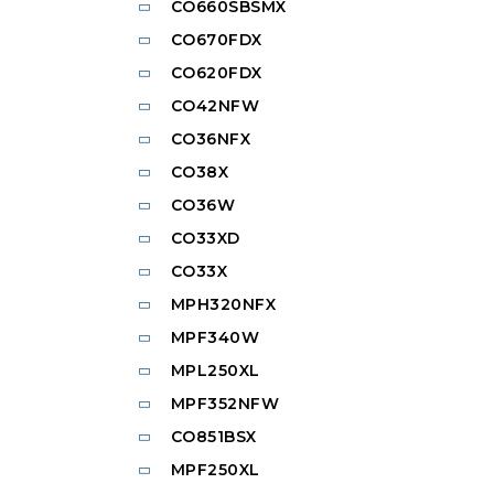
CO660SBSMX
CO670FDX
CO620FDX
CO42NFW
CO36NFX
CO38X
CO36W
CO33XD
CO33X
MPH320NFX
MPF340W
MPL250XL
MPF352NFW
CO851BSX
MPF250XL