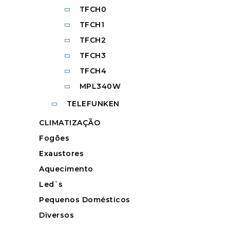
TFCH0
TFCH1
TFCH2
TFCH3
TFCH4
MPL340W
TELEFUNKEN
CLIMATIZAÇÃO
Fogões
Exaustores
Aquecimento
Led`s
Pequenos Domésticos
Diversos