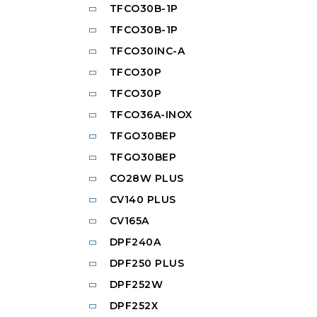
TFCO30B-1P
TFCO30B-1P
TFCO30INC-A
TFCO30P
TFCO30P
TFCO36A-INOX
TFGO30BEP
TFGO30BEP
CO28W PLUS
CV140 PLUS
CV165A
DPF240A
DPF250 PLUS
DPF252W
DPF252X