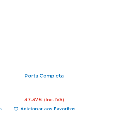
Porta Completa
37.37
€
(Inc. IVA)
s
Adicionar aos Favoritos