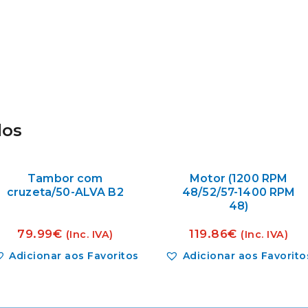
dos
Tambor com
Motor (1200 RPM
cruzeta/50-ALVA B2
48/52/57-1400 RPM
48)
79.99
€
119.86
€
(Inc. IVA)
(Inc. IVA)
Adicionar aos Favoritos
Adicionar aos Favorito