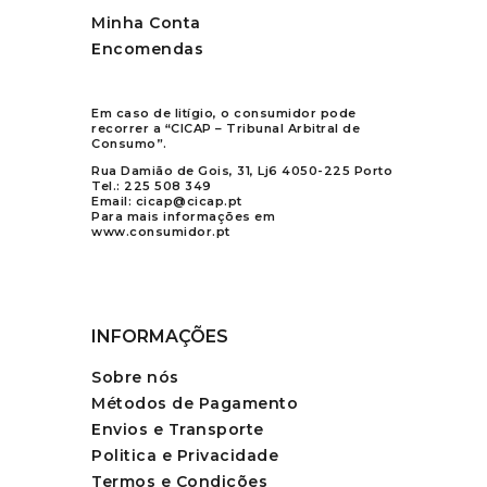
Minha Conta
Encomendas
Em caso de litígio, o consumidor pode
recorrer a “CICAP – Tribunal Arbitral de
Consumo”.
Rua Damião de Gois, 31, Lj6 4050-225 Porto
Tel.:
225 508 349
Email:
cicap@cicap.pt
Para mais informações em
www.consumidor.pt
INFORMAÇÕES
Sobre nós
Métodos de Pagamento
Envios e Transporte
Politica e Privacidade
Termos e Condições