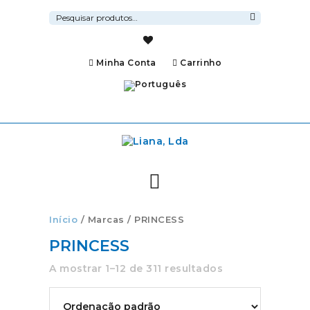
Pesquisar
por:
Pesquisa
Minha Conta
Carrinho
Início
/ Marcas / PRINCESS
PRINCESS
A mostrar 1–12 de 311 resultados