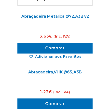
Abraçadeira Metálica Ø72,A3B,v2
3.63
€
(Inc. IVA)
Comprar
Adicionar aos Favoritos
Abraçadeira,VHK,Ø65,A3B
1.23
€
(Inc. IVA)
Comprar