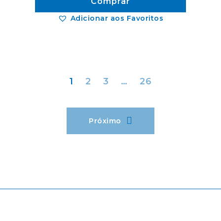
Comprar
Adicionar aos Favoritos
1
2
3
…
26
Próximo