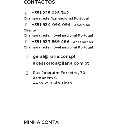
CONTACTOS
+351
225 025 742
Chamada rede fixa nacional Portugal
+351
934 094 094
- Apoio ao
Cliente
Chamada rede móvel nacional Portugal
+351
937 569 486
- Acessórios
Chamada rede móvel nacional Portugal
geral@liana.com.pt
acessorios@liana.com.pt
Rua Joaquim Ferreiro, 70
Armazém C
4435-297 Rio Tinto
MINHA CONTA