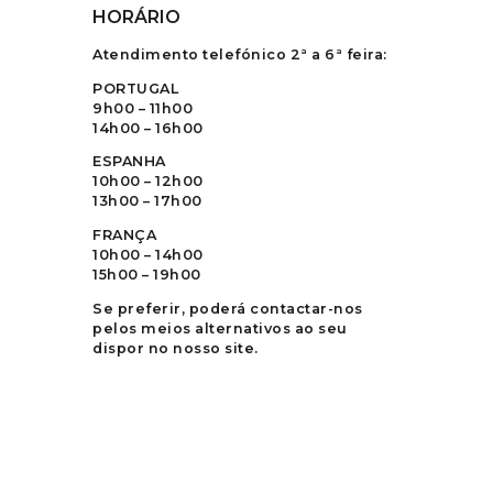
HORÁRIO
Atendimento telefónico 2ª a 6ª feira:
PORTUGAL
9h00 – 11h00
14h00 – 16h00
ESPANHA
10h00 – 12h00
13h00 – 17h00
FRANÇA
10h00 – 14h00
15h00 – 19h00
Se preferir, poderá contactar-nos
pelos meios alternativos ao seu
dispor no nosso site.