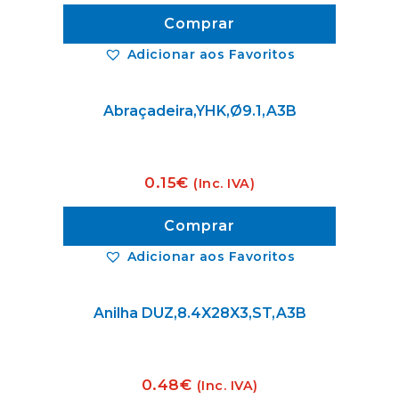
Comprar
Adicionar aos Favoritos
Abraçadeira,YHK,Ø9.1,A3B
0.15
€
(Inc. IVA)
Comprar
Adicionar aos Favoritos
Anilha DUZ,8.4X28X3,ST,A3B
0.48
€
(Inc. IVA)