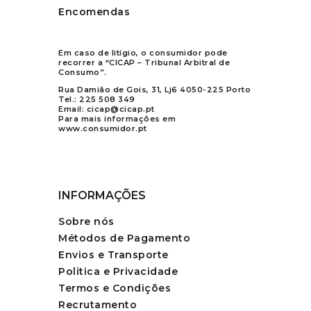
Encomendas
Em caso de litígio, o consumidor pode
recorrer a “CICAP – Tribunal Arbitral de
Consumo”.
Rua Damião de Gois, 31, Lj6 4050-225 Porto
Tel.:
225 508 349
Email:
cicap@cicap.pt
Para mais informações em
www.consumidor.pt
INFORMAÇÕES
Sobre nós
Métodos de Pagamento
Envios e Transporte
Politica e Privacidade
Termos e Condições
Recrutamento