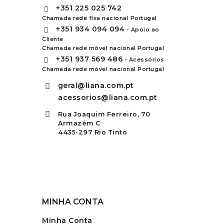
+351
225 025 742
Chamada rede fixa nacional Portugal
+351
934 094 094
- Apoio ao
Cliente
Chamada rede móvel nacional Portugal
+351
937 569 486
- Acessórios
Chamada rede móvel nacional Portugal
geral@liana.com.pt
acessorios@liana.com.pt
Rua Joaquim Ferreiro, 70
Armazém C
4435-297 Rio Tinto
MINHA CONTA
Minha Conta