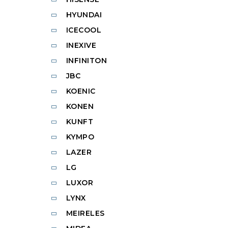
HYUNDAI
ICECOOL
INEXIVE
INFINITON
JBC
KOENIC
KONEN
KUNFT
KYMPO
LAZER
LG
LUXOR
LYNX
MEIRELES