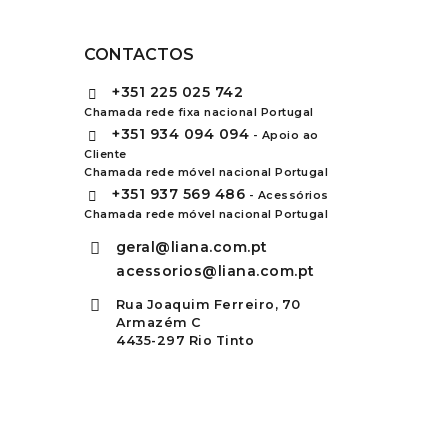
CONTACTOS
+351
225 025 742
Chamada rede fixa nacional Portugal
+351
934 094 094
- Apoio ao
Cliente
Chamada rede móvel nacional Portugal
+351
937 569 486
- Acessórios
Chamada rede móvel nacional Portugal
geral@liana.com.pt
acessorios@liana.com.pt
Rua Joaquim Ferreiro, 70
Armazém C
4435-297 Rio Tinto