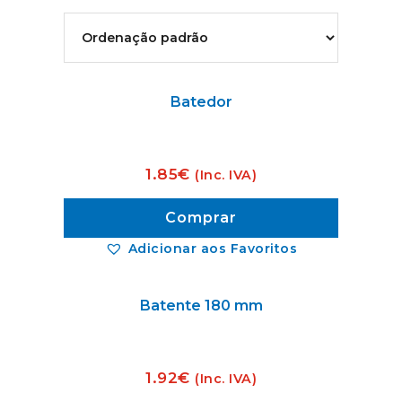
Batedor
1.85
€
(Inc. IVA)
Comprar
Adicionar aos Favoritos
Batente 180 mm
1.92
€
(Inc. IVA)