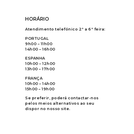
HORÁRIO
Atendimento telefónico 2ª a 6ª feira:
PORTUGAL
9h00 – 11h00
14h00 – 16h00
ESPANHA
10h00 – 12h00
13h00 – 17h00
FRANÇA
10h00 – 14h00
15h00 – 19h00
Se preferir, poderá contactar-nos
pelos meios alternativos ao seu
dispor no nosso site.