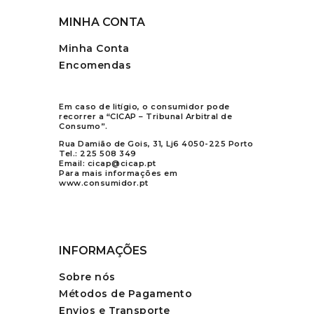
MINHA CONTA
Minha Conta
Encomendas
Em caso de litígio, o consumidor pode
recorrer a “CICAP – Tribunal Arbitral de
Consumo”.
Rua Damião de Gois, 31, Lj6 4050-225 Porto
Tel.:
225 508 349
Email:
cicap@cicap.pt
Para mais informações em
www.consumidor.pt
INFORMAÇÕES
Sobre nós
Métodos de Pagamento
Envios e Transporte