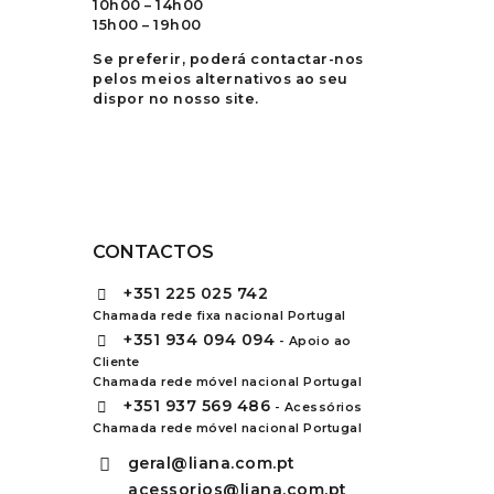
10h00 – 14h00
15h00 – 19h00
Se preferir, poderá contactar-nos
pelos meios alternativos ao seu
dispor no nosso site.
CONTACTOS
+351
225 025 742
Chamada rede fixa nacional Portugal
+351
934 094 094
- Apoio ao
Cliente
Chamada rede móvel nacional Portugal
+351
937 569 486
- Acessórios
Chamada rede móvel nacional Portugal
geral@liana.com.pt
acessorios@liana.com.pt