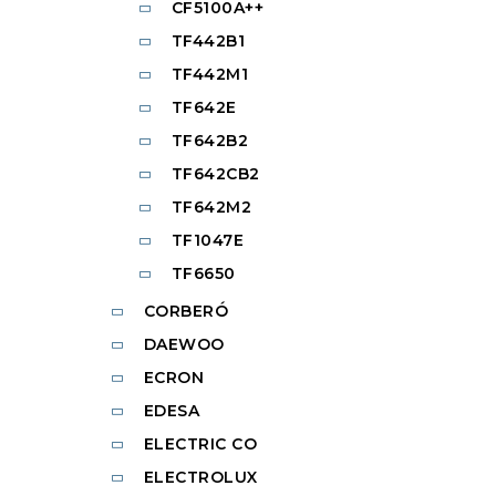
CF5100A++
TF442B1
TF442M1
TF642E
TF642B2
TF642CB2
TF642M2
TF1047E
TF6650
CORBERÓ
DAEWOO
ECRON
EDESA
ELECTRIC CO
ELECTROLUX