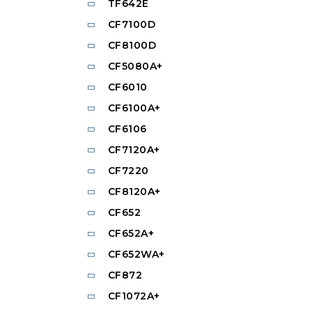
TF642E
CF7100D
CF8100D
CF5080A+
CF6010
CF6100A+
CF6106
CF7120A+
CF7220
CF8120A+
CF652
CF652A+
CF652WA+
CF872
CF1072A+