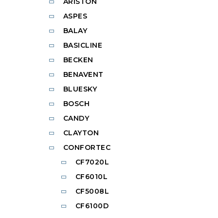
ARISTON
ASPES
BALAY
BASICLINE
BECKEN
BENAVENT
BLUESKY
BOSCH
CANDY
CLAYTON
CONFORTEC
CF7020L
CF6010L
CF5008L
CF6100D