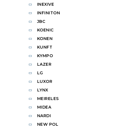
INEXIVE
INFINITON
JBC
KOENIC
KONEN
KUNFT
KYMPO
LAZER
LG
LUXOR
LYNX
MEIRELES
MIDEA
NARDI
NEW POL