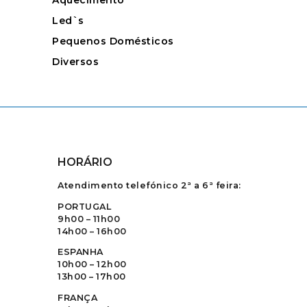
Aquecimento
Led`s
Pequenos Domésticos
Diversos
HORÁRIO
Atendimento telefónico 2ª a 6ª feira:
PORTUGAL
9h00 – 11h00
14h00 – 16h00
ESPANHA
10h00 – 12h00
13h00 – 17h00
FRANÇA