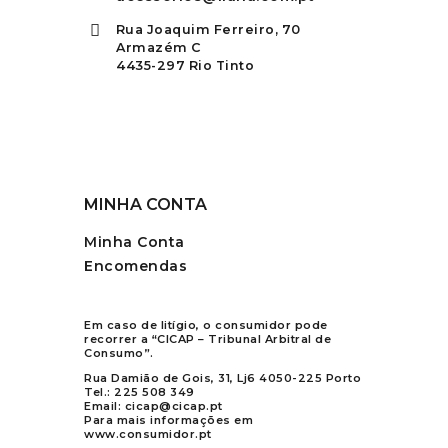
Rua Joaquim Ferreiro, 70
Armazém C
4435-297 Rio Tinto
MINHA CONTA
Minha Conta
Encomendas
Em caso de litígio, o consumidor pode
recorrer a “CICAP – Tribunal Arbitral de
Consumo”.
Rua Damião de Gois, 31, Lj6 4050-225 Porto
Tel.:
225 508 349
Email:
cicap@cicap.pt
Para mais informações em
www.consumidor.pt