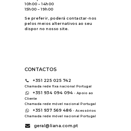
10h00 – 14h00
15h00 – 19h00
Se preferir, poderá contactar-nos
pelos meios alternativos ao seu
dispor no nosso site.
CONTACTOS
+351
225 025 742
Chamada rede fixa nacional Portugal
+351
934 094 094
- Apoio ao
Cliente
Chamada rede móvel nacional Portugal
+351
937 569 486
- Acessórios
Chamada rede móvel nacional Portugal
geral@liana.com.pt