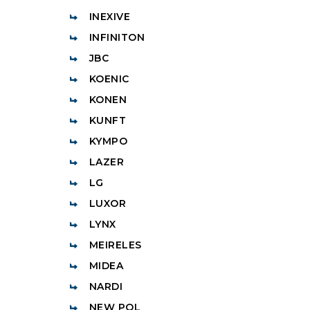
INEXIVE
INFINITON
JBC
KOENIC
KONEN
KUNFT
KYMPO
LAZER
LG
LUXOR
LYNX
MEIRELES
MIDEA
NARDI
NEW POL