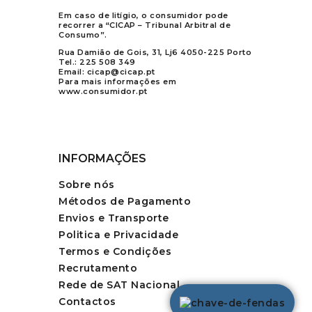
Em caso de litígio, o consumidor pode
recorrer a “CICAP – Tribunal Arbitral de
Consumo”.
Rua Damião de Gois, 31, Lj6 4050-225 Porto
Tel.:
225 508 349
Email:
cicap@cicap.pt
Para mais informações em
www.consumidor.pt
INFORMAÇÕES
Sobre nós
Métodos de Pagamento
Envios e Transporte
Politica e Privacidade
Termos e Condições
Recrutamento
Rede de SAT Nacional
Contactos