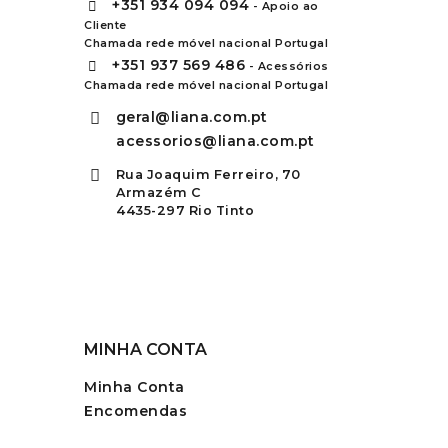
+351
934 094 094
- Apoio ao
Cliente
Chamada rede móvel nacional Portugal
+351
937 569 486
- Acessórios
Chamada rede móvel nacional Portugal
geral@liana.com.pt
acessorios@liana.com.pt
Rua Joaquim Ferreiro, 70
Armazém C
4435-297 Rio Tinto
MINHA CONTA
Minha Conta
Encomendas