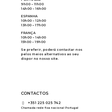
9h00 – 11h00
14h00 – 16h00
ESPANHA
10h00 – 12h00
13h00 – 17h00
FRANÇA
10h00 – 14h00
15h00 – 19h00
Se preferir, poderá contactar-nos
pelos meios alternativos ao seu
dispor no nosso site.
CONTACTOS
+351
225 025 742
Chamada rede fixa nacional Portugal