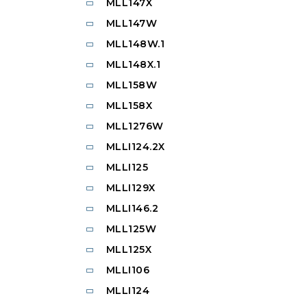
MLL147X
MLL147W
MLL148W.1
MLL148X.1
MLL158W
MLL158X
MLL1276W
MLLI124.2X
MLLI125
MLLI129X
MLLI146.2
MLL125W
MLL125X
MLLI106
MLLI124