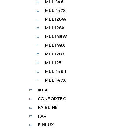
MLLI146
MLLI147X
MLL126W
MLL126X
MLL148W
MLL148X
MLL128X
MLL125
MLLI146.1
MLLI147X1
IKEA
CONFORTEC
FAIRLINE
FAR
FINLUX