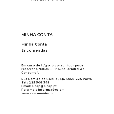
MINHA CONTA
Minha Conta
Encomendas
Em caso de litígio, o consumidor pode
recorrer a “CICAP – Tribunal Arbitral de
Consumo”.
Rua Damião de Gois, 31, Lj6 4050-225 Porto
Tel.:
225 508 349
Email:
cicap@cicap.pt
Para mais informações em
www.consumidor.pt