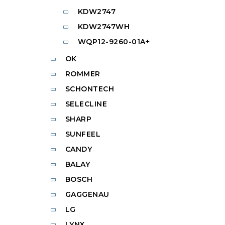
KDW2747
KDW2747WH
WQP12-9260-01A+
OK
ROMMER
SCHONTECH
SELECLINE
SHARP
SUNFEEL
CANDY
BALAY
BOSCH
GAGGENAU
LG
LYNX