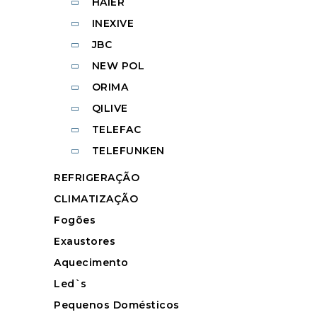
HAIER
INEXIVE
JBC
NEW POL
ORIMA
QILIVE
TELEFAC
TELEFUNKEN
REFRIGERAÇÃO
CLIMATIZAÇÃO
Fogões
Exaustores
Aquecimento
Led`s
Pequenos Domésticos