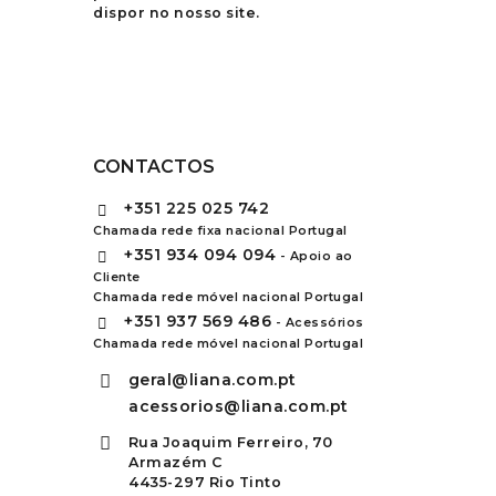
dispor no nosso site.
CONTACTOS
+351
225 025 742
Chamada rede fixa nacional Portugal
+351
934 094 094
- Apoio ao
Cliente
Chamada rede móvel nacional Portugal
+351
937 569 486
- Acessórios
Chamada rede móvel nacional Portugal
geral@liana.com.pt
acessorios@liana.com.pt
Rua Joaquim Ferreiro, 70
Armazém C
4435-297 Rio Tinto