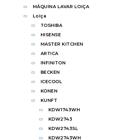
MÁQUINA LAVAR LOIÇA
Loiça
TOSHIBA
HISENSE
MASTER KITCHEN
ARTICA
INFINITON
BECKEN
ICECOOL
KONEN
KUNFT
KDW1743WH
KDW2743
KDW2743SL
KDW2743WH