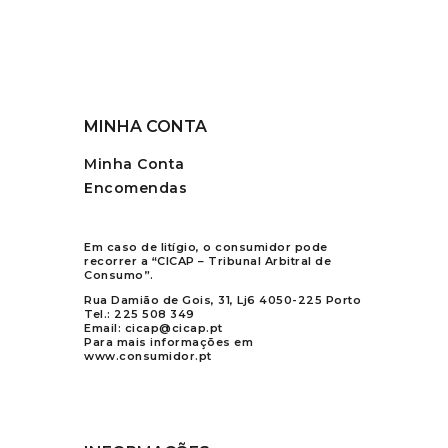
MINHA CONTA
Minha Conta
Encomendas
Em caso de litígio, o consumidor pode
recorrer a “CICAP – Tribunal Arbitral de
Consumo”.
Rua Damião de Gois, 31, Lj6 4050-225 Porto
Tel.:
225 508 349
Email:
cicap@cicap.pt
Para mais informações em
www.consumidor.pt