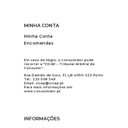
MINHA CONTA
Minha Conta
Encomendas
Em caso de litígio, o consumidor pode
recorrer a “CICAP – Tribunal Arbitral de
Consumo”.
Rua Damião de Gois, 31, Lj6 4050-225 Porto
Tel.:
225 508 349
Email:
cicap@cicap.pt
Para mais informações em
www.consumidor.pt
INFORMAÇÕES