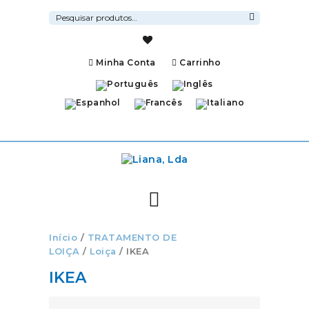
Pesquisar
por:
Pesquisa
Minha Conta
Carrinho
Início
/
TRATAMENTO DE
LOIÇA
/
Loiça
/ IKEA
IKEA