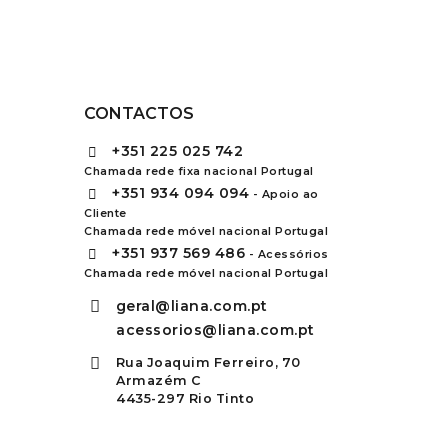
CONTACTOS
+351
225 025 742
Chamada rede fixa nacional Portugal
+351
934 094 094
- Apoio ao
Cliente
Chamada rede móvel nacional Portugal
+351
937 569 486
- Acessórios
Chamada rede móvel nacional Portugal
geral@liana.com.pt
acessorios@liana.com.pt
Rua Joaquim Ferreiro, 70
Armazém C
4435-297 Rio Tinto