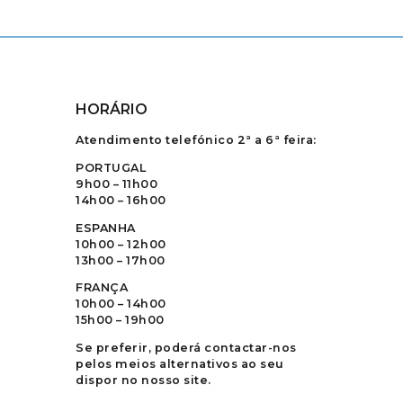
HORÁRIO
Atendimento telefónico 2ª a 6ª feira:
PORTUGAL
9h00 – 11h00
14h00 – 16h00
ESPANHA
10h00 – 12h00
13h00 – 17h00
FRANÇA
10h00 – 14h00
15h00 – 19h00
Se preferir, poderá contactar-nos
pelos meios alternativos ao seu
dispor no nosso site.