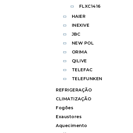
FLXC1416
HAIER
INEXIVE
JBC
NEW POL
ORIMA
QILIVE
TELEFAC
TELEFUNKEN
REFRIGERAÇÃO
CLIMATIZAÇÃO
Fogões
Exaustores
Aquecimento