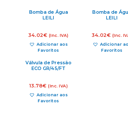
Bomba de Água
Bomba de Ág
LEILI
LEILI
34.02
€
34.02
€
(Inc. IVA)
(Inc. IV
Adicionar aos
Adicionar a
Favoritos
Favoritos
Válvula de Pressão
ECO GR/45/FT
13.78
€
(Inc. IVA)
Adicionar aos
Favoritos