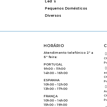
Led`s
Pequenos Domésticos
Diversos
HORÁRIO
C
Atendimento telefónico 2ª a
6ª feira:
C
P
PORTUGAL
9h00 – 11h00
14h00 – 16h00
ao
C
ESPANHA
P
10h00 – 12h00
13h00 – 17h00
A
C
FRANÇA
P
10h00 – 14h00
15h00 – 19h00