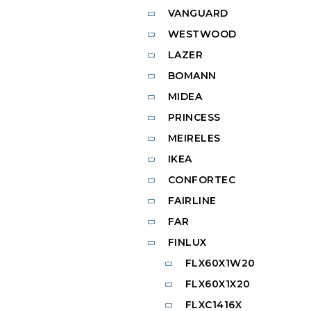
VANGUARD
WESTWOOD
LAZER
BOMANN
MIDEA
PRINCESS
MEIRELES
IKEA
CONFORTEC
FAIRLINE
FAR
FINLUX
FLX60X1W20
FLX60X1X20
FLXC1416X