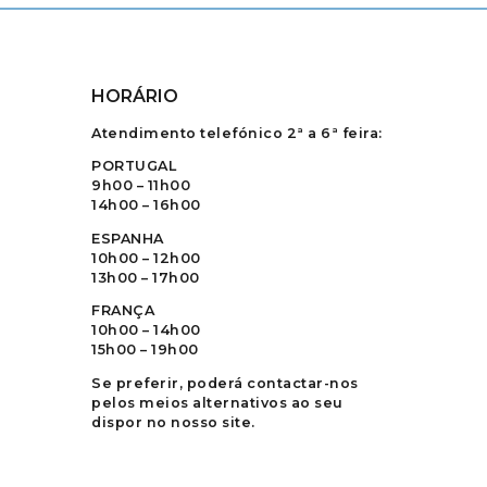
HORÁRIO
Atendimento telefónico 2ª a 6ª feira:
PORTUGAL
9h00 – 11h00
14h00 – 16h00
ESPANHA
10h00 – 12h00
13h00 – 17h00
FRANÇA
10h00 – 14h00
15h00 – 19h00
Se preferir, poderá contactar-nos
pelos meios alternativos ao seu
dispor no nosso site.