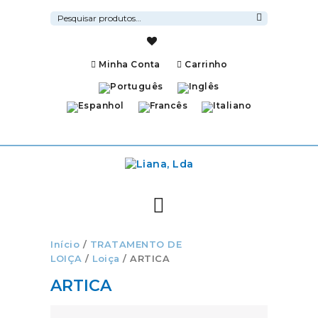
Pesquisar
por:
Pesquisa
Minha Conta
Carrinho
Início
/
TRATAMENTO DE
LOIÇA
/
Loiça
/ ARTICA
ARTICA