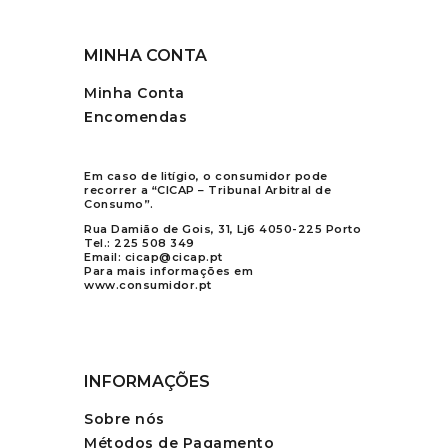
MINHA CONTA
Minha Conta
Encomendas
Em caso de litígio, o consumidor pode
recorrer a “CICAP – Tribunal Arbitral de
Consumo”.
Rua Damião de Gois, 31, Lj6 4050-225 Porto
Tel.:
225 508 349
Email:
cicap@cicap.pt
Para mais informações em
www.consumidor.pt
INFORMAÇÕES
Sobre nós
Métodos de Pagamento