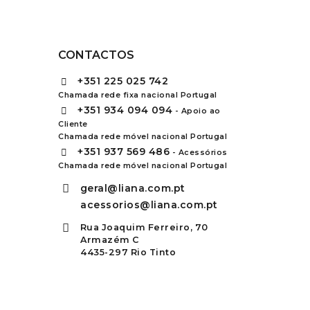
CONTACTOS
+351
225 025 742
Chamada rede fixa nacional Portugal
+351
934 094 094
- Apoio ao
Cliente
Chamada rede móvel nacional Portugal
+351
937 569 486
- Acessórios
Chamada rede móvel nacional Portugal
geral@liana.com.pt
acessorios@liana.com.pt
Rua Joaquim Ferreiro, 70
Armazém C
4435-297 Rio Tinto