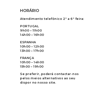
HORÁRIO
Atendimento telefónico 2ª a 6ª feira:
PORTUGAL
9h00 – 11h00
14h00 – 16h00
ESPANHA
10h00 – 12h00
13h00 – 17h00
FRANÇA
10h00 – 14h00
15h00 – 19h00
Se preferir, poderá contactar-nos
pelos meios alternativos ao seu
dispor no nosso site.