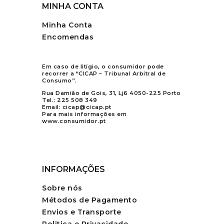
MINHA CONTA
Minha Conta
Encomendas
Em caso de litígio, o consumidor pode
recorrer a “CICAP – Tribunal Arbitral de
Consumo”.
Rua Damião de Gois, 31, Lj6 4050-225 Porto
Tel.:
225 508 349
Email:
cicap@cicap.pt
Para mais informações em
www.consumidor.pt
INFORMAÇÕES
Sobre nós
Métodos de Pagamento
Envios e Transporte