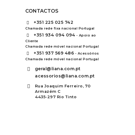
CONTACTOS
+351
225 025 742
Chamada rede fixa nacional Portugal
+351
934 094 094
- Apoio ao
Cliente
Chamada rede móvel nacional Portugal
+351
937 569 486
- Acessórios
Chamada rede móvel nacional Portugal
geral@liana.com.pt
acessorios@liana.com.pt
Rua Joaquim Ferreiro, 70
Armazém C
4435-297 Rio Tinto