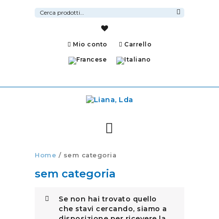
Cerca:
Cerca
Mio conto
Carrello
Home
/ sem categoria
sem categoria
Se non hai trovato quello
che stavi cercando, siamo a
disposizione per ricevere la