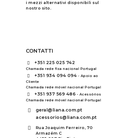
i mezzi alternativi disponibili sul
nostro sito.
CONTATTI
+351
225 025 742
Chamada rede fixa nacional Portugal
+351
934 094 094
- Apoio ao
Cliente
Chamada rede móvel nacional Portugal
+351
937 569 486
- Acessórios
Chamada rede móvel nacional Portugal
geral@liana.com.pt
acessorios@liana.com.pt
Rua Joaquim Ferreiro, 70
Armazém C