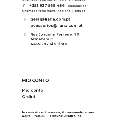
+351
937 569 486
- Acessórios
Chamada rede móvel nacional Portugal
geral@liana.com.pt
acessorios@liana.com.pt
Rua Joaquim Ferreiro, 70
Armazém C
4435-297 Rio Tinto
MIO CONTO
Mio conto
Ordini
In caso di controversia, il consumatore può
adire il “CICAP – Tribunal Arbitral de