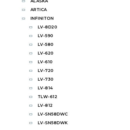
ALASKA
ARTICA
INFINITON
LV-8D20
LV-590
LV-580
LV-620
LV-610
LV-720
LV-730
LV-814
TLW-612
LV-812
LV-SN58DWC
LV-SN58DWK