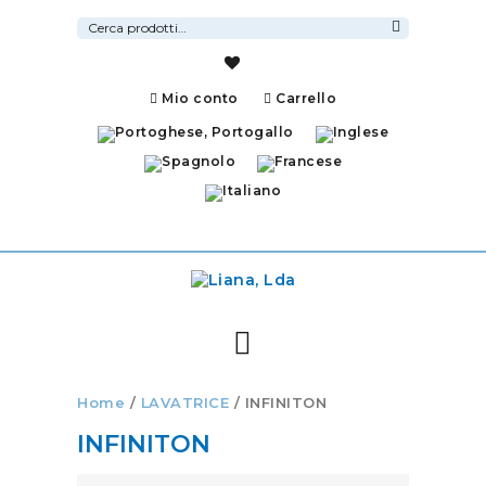
Cerca:
Cerca
Mio conto
Carrello
Home
/
LAVATRICE
/ INFINITON
INFINITON