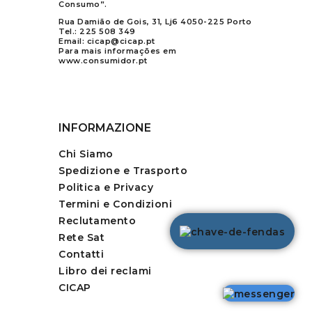
Consumo”.
Rua Damião de Gois, 31, Lj6 4050-225 Porto
Tel.:
225 508 349
Email:
cicap@cicap.pt
Para mais informações em
www.consumidor.pt
INFORMAZIONE
Chi Siamo
Spedizione e Trasporto
Politica e Privacy
Termini e Condizioni
Reclutamento
Rete Sat
Contatti
Libro dei reclami
CICAP