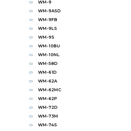
WM-9
WM-9ASD
WM-9FB
WM-9LS
WM-9S
WM-10BU
WM-10NL
WM-58D
WM-61D
WM-62A
WM-62MC
WM-62P
WM-72D
WM-73M
WM-74S