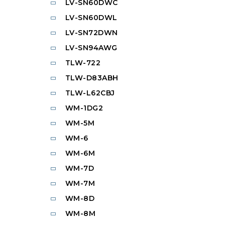
LV-SN60DWC
LV-SN60DWL
LV-SN72DWN
LV-SN94AWG
TLW-722
TLW-D83ABH
TLW-L62CBJ
WM-1DG2
WM-5M
WM-6
WM-6M
WM-7D
WM-7M
WM-8D
WM-8M