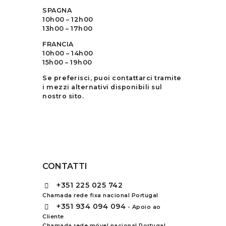
SPAGNA
10h00 – 12h00
13h00 – 17h00
FRANCIA
10h00 – 14h00
15h00 – 19h00
Se preferisci, puoi contattarci tramite
i mezzi alternativi disponibili sul
nostro sito.
CONTATTI
+351
225 025 742
Chamada rede fixa nacional Portugal
+351
934 094 094
- Apoio ao
Cliente
Chamada rede móvel nacional Portugal