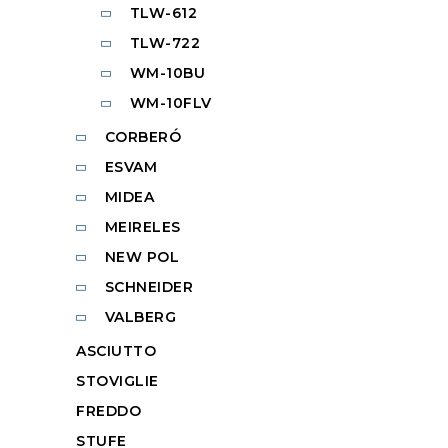
TLW-612
TLW-722
WM-10BU
WM-10FLV
CORBERÓ
ESVAM
MIDEA
MEIRELES
NEW POL
SCHNEIDER
VALBERG
ASCIUTTO
STOVIGLIE
FREDDO
STUFE