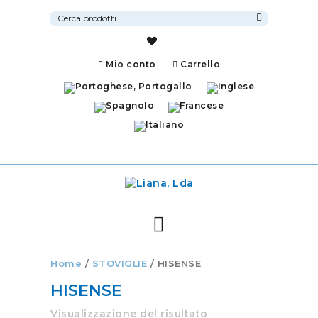
Cerca:
Cerca
Mio conto
Carrello
Home
/
STOVIGLIE
/ HISENSE
HISENSE
Visualizzazione del risultato