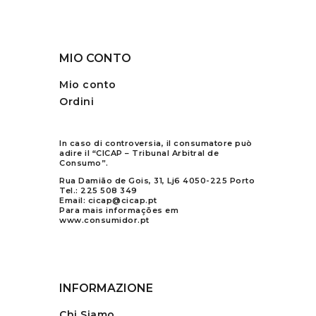
MIO CONTO
Mio conto
Ordini
In caso di controversia, il consumatore può
adire il “CICAP – Tribunal Arbitral de
Consumo”.
Rua Damião de Gois, 31, Lj6 4050-225 Porto
Tel.:
225 508 349
Email:
cicap@cicap.pt
Para mais informações em
www.consumidor.pt
INFORMAZIONE
Chi Siamo