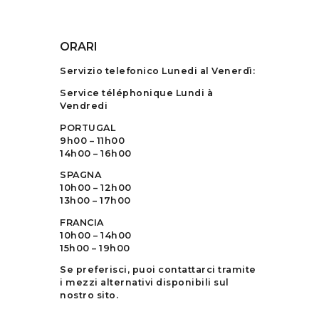
ORARI
Servizio telefonico Lunedi al Venerdì:
Service téléphonique Lundi à
Vendredi
PORTUGAL
9h00 – 11h00
14h00 – 16h00
SPAGNA
10h00 – 12h00
13h00 – 17h00
FRANCIA
10h00 – 14h00
15h00 – 19h00
Se preferisci, puoi contattarci tramite
i mezzi alternativi disponibili sul
nostro sito.