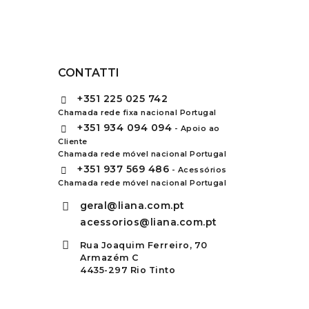
CONTATTI
+351
225 025 742
Chamada rede fixa nacional Portugal
+351
934 094 094
- Apoio ao
Cliente
Chamada rede móvel nacional Portugal
+351
937 569 486
- Acessórios
Chamada rede móvel nacional Portugal
geral@liana.com.pt
acessorios@liana.com.pt
Rua Joaquim Ferreiro, 70
Armazém C
4435-297 Rio Tinto