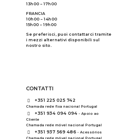
13h00 – 17h00
FRANCIA
10h00 – 14h00
15h00 – 19h00
Se preferisci, puoi contattarci tramite
i mezzi alternativi disponibili sul
nostro sito.
CONTATTI
+351
225 025 742
Chamada rede fixa nacional Portugal
+351
934 094 094
- Apoio ao
Cliente
Chamada rede móvel nacional Portugal
+351
937 569 486
- Acessórios
Chamada rede móvel nacional Portugal