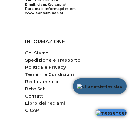
Tel.:
225 508 349
Email:
cicap@cicap.pt
Para mais informações em
www.consumidor.pt
INFORMAZIONE
Chi Siamo
Spedizione e Trasporto
Politica e Privacy
Termini e Condizioni
Reclutamento
Rete Sat
Contatti
Libro dei reclami
CICAP