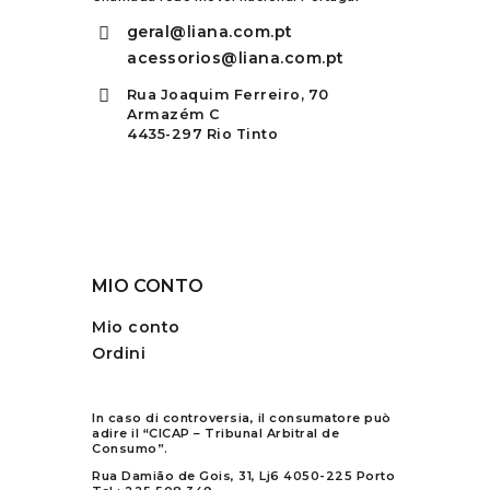
geral@liana.com.pt
acessorios@liana.com.pt
Rua Joaquim Ferreiro, 70
Armazém C
4435-297 Rio Tinto
MIO CONTO
Mio conto
Ordini
In caso di controversia, il consumatore può
adire il “CICAP – Tribunal Arbitral de
Consumo”.
Rua Damião de Gois, 31, Lj6 4050-225 Porto