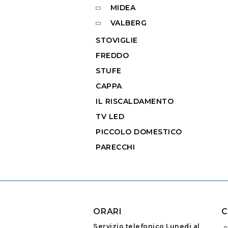
MIDEA
VALBERG
STOVIGLIE
FREDDO
STUFE
CAPPA
IL RISCALDAMENTO
TV LED
PICCOLO DOMESTICO
PARECCHI
ORARI
C
Servizio telefonico Lunedi al