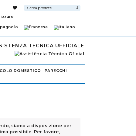
Cerca:
Cerca
lizzare
SISTENZA TECNICA UFFICIALE
CCOLO DOMESTICO
PARECCHI
ando, siamo a disposizione per
rima possibile. Per favore,