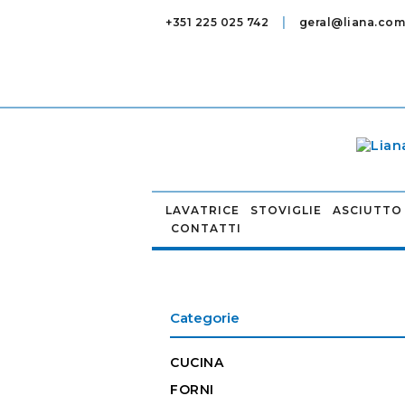
|
+351 225 025 742
geral@liana.com
LAVATRICE
STOVIGLIE
ASCIUTTO
CONTATTI
Categorie
CUCINA
FORNI