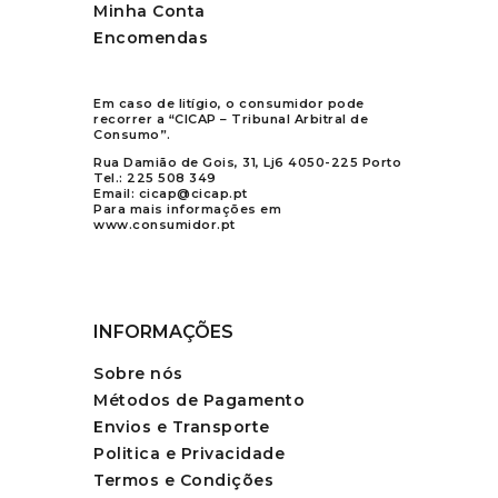
Minha Conta
Encomendas
Em caso de litígio, o consumidor pode
recorrer a “CICAP – Tribunal Arbitral de
Consumo”.
Rua Damião de Gois, 31, Lj6 4050-225 Porto
Tel.:
225 508 349
Email:
cicap@cicap.pt
Para mais informações em
www.consumidor.pt
INFORMAÇÕES
Sobre nós
Métodos de Pagamento
Envios e Transporte
Politica e Privacidade
Termos e Condições