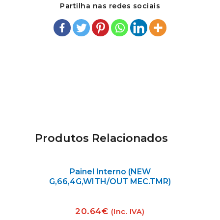
Partilha nas redes sociais
Produtos Relacionados
Painel Interno (NEW
G,66,4G,WITH/OUT MEC.TMR)
20.64
€
(Inc. IVA)