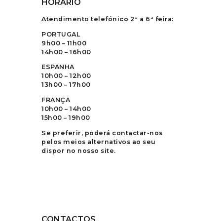
HORÁRIO
Atendimento telefónico 2ª a 6ª feira:
PORTUGAL
9h00 – 11h00
14h00 – 16h00
ESPANHA
10h00 – 12h00
13h00 – 17h00
FRANÇA
10h00 – 14h00
15h00 – 19h00
Se preferir, poderá contactar-nos
pelos meios alternativos ao seu
dispor no nosso site.
CONTACTOS