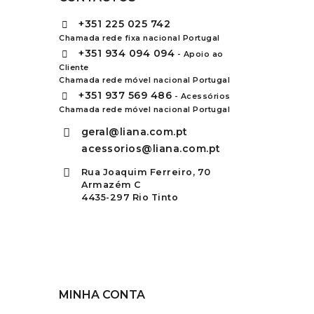
+351
225 025 742
Chamada rede fixa nacional Portugal
+351
934 094 094
- Apoio ao
Cliente
Chamada rede móvel nacional Portugal
+351
937 569 486
- Acessórios
Chamada rede móvel nacional Portugal
geral@liana.com.pt
acessorios@liana.com.pt
Rua Joaquim Ferreiro, 70
Armazém C
4435-297 Rio Tinto
MINHA CONTA